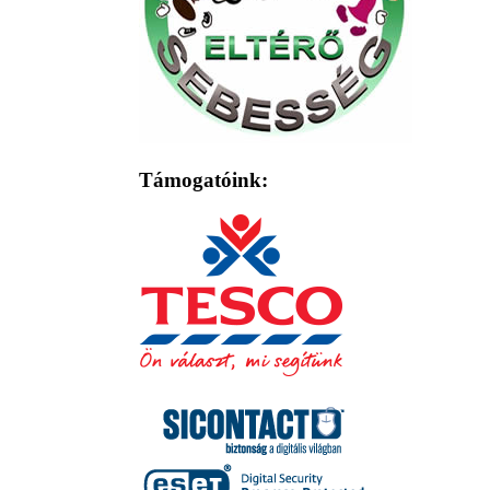
Támogatóink: