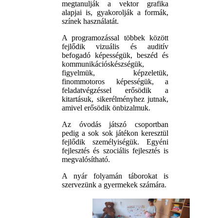
megtanulják a vektor grafika
alapjai is, gyakorolják a formák,
színek használatát.
A programozással többek között
fejlődik vizuális és auditív
befogadó képességük, beszéd és
kommunikációskészségük,
figyelmük, képzeletük,
finommotoros képességük, a
feladatvégzéssel erősödik a
kitartásuk, sikerélményhez jutnak,
amivel erősödik önbizalmuk.
Az óvodás játszó csoportban
pedig a sok sok játékon keresztül
fejlődik személyiségük. Egyéni
fejlesztés és szociális fejlesztés is
megvalósítható.
A nyár folyamán táborokat is
szervezünk a gyermekek számára.